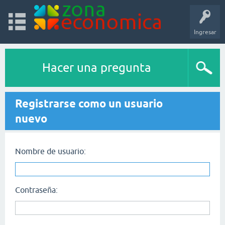
Ingresar
Hacer una pregunta
Registrarse como un usuario
nuevo
Nombre de usuario:
Contraseña: