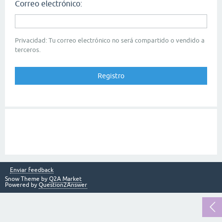
Correo electrónico:
Privacidad: Tu correo electrónico no será compartido o vendido a
terceros.
Enviar feedback
Snow Theme by
Q2A Market
Powered by
Question2Answer