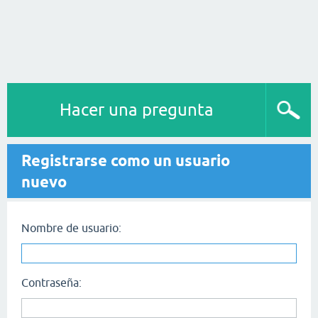
Hacer una pregunta
Registrarse como un usuario
nuevo
Nombre de usuario:
Contraseña: