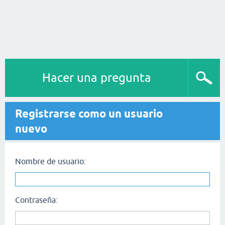
Hacer una pregunta
Registrarse como un usuario
nuevo
Nombre de usuario:
Contraseña: