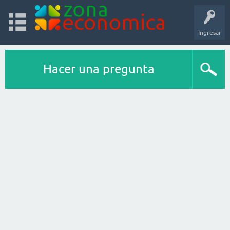
Ingresar
Hacer una pregunta