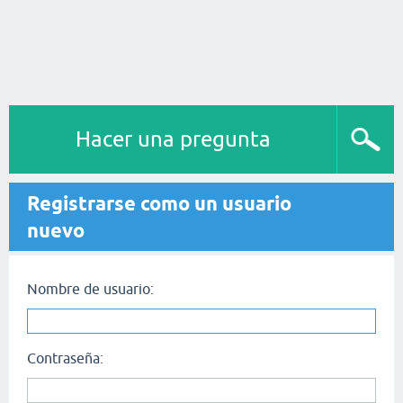
Hacer una pregunta
Registrarse como un usuario
nuevo
Nombre de usuario:
Contraseña: