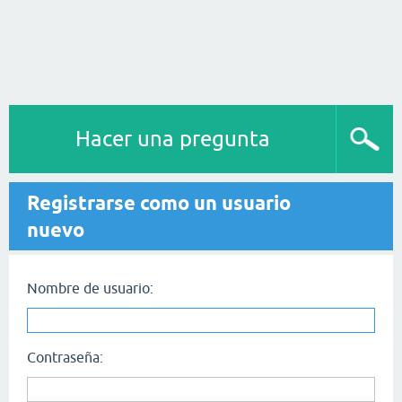
Hacer una pregunta
Registrarse como un usuario
nuevo
Nombre de usuario:
Contraseña: