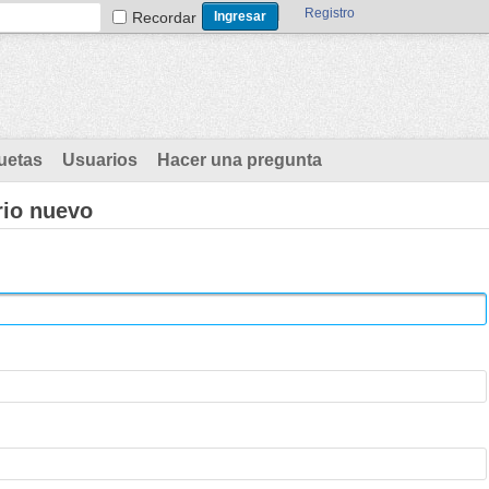
Registro
Recordar
uetas
Usuarios
Hacer una pregunta
rio nuevo