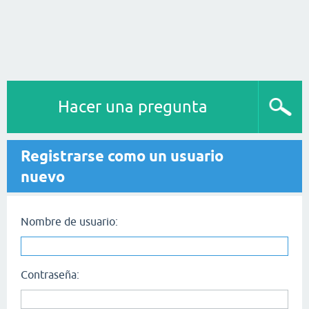
Hacer una pregunta
Registrarse como un usuario
nuevo
Nombre de usuario:
Contraseña: