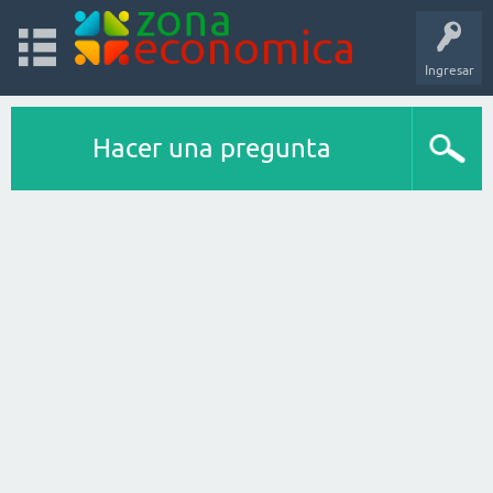
Ingresar
Hacer una pregunta