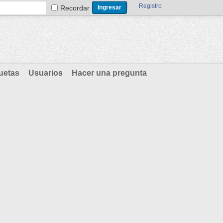
Registro
Recordar
uetas
Usuarios
Hacer una pregunta