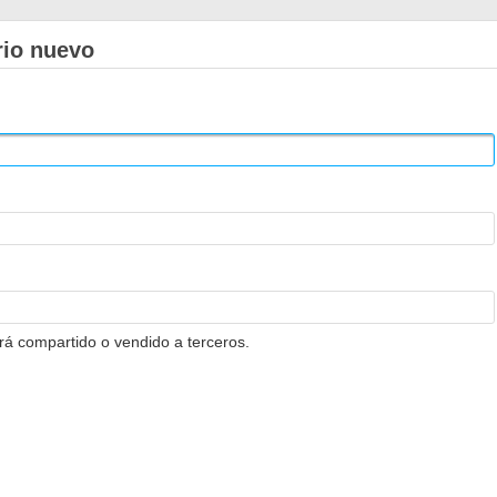
rio nuevo
erá compartido o vendido a terceros.