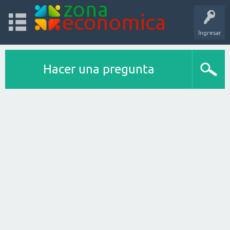
Ingresar
Hacer una pregunta