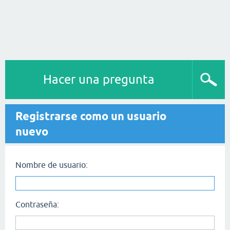
Hacer una pregunta
Registrarse como un usuario
nuevo
Nombre de usuario:
Contraseña: