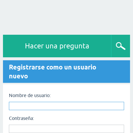
Hacer una pregunta
Registrarse como un usuario
nuevo
Nombre de usuario:
Contraseña: