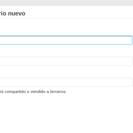
rio nuevo
erá compartido o vendido a terceros.