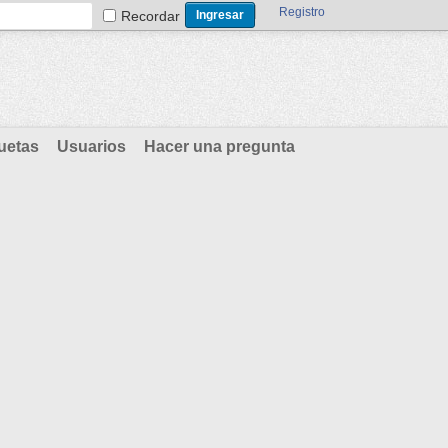
Registro
Recordar
uetas
Usuarios
Hacer una pregunta