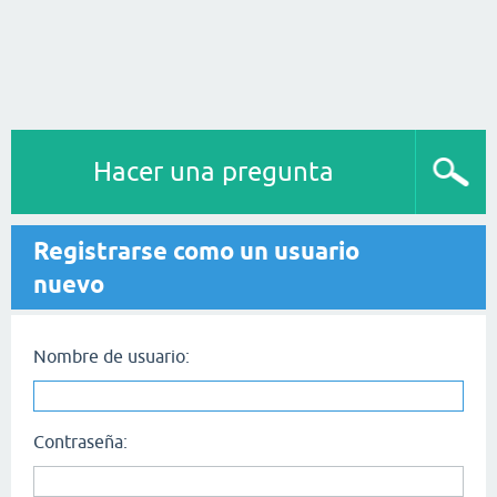
Hacer una pregunta
Registrarse como un usuario
nuevo
Nombre de usuario:
Contraseña: