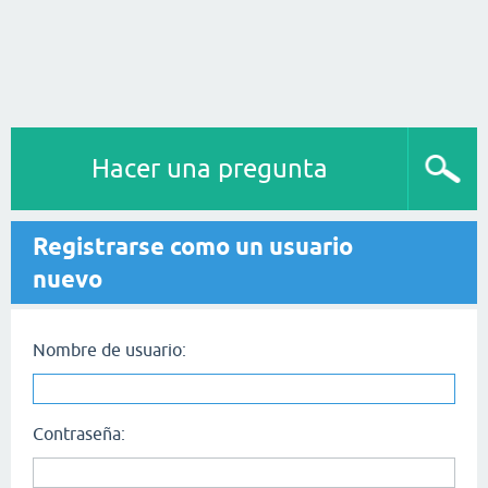
Hacer una pregunta
Registrarse como un usuario
nuevo
Nombre de usuario:
Contraseña: