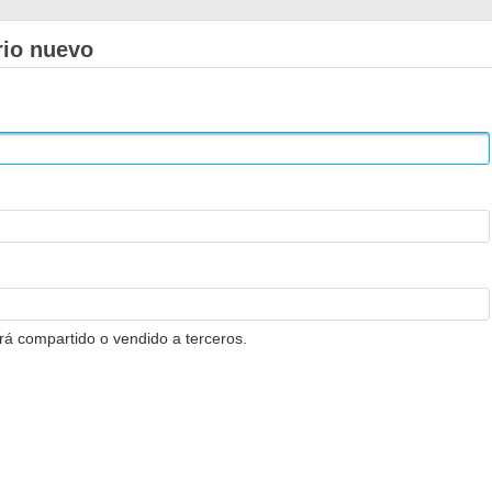
rio nuevo
erá compartido o vendido a terceros.