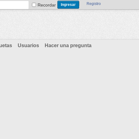
Registro
Recordar
uetas
Usuarios
Hacer una pregunta