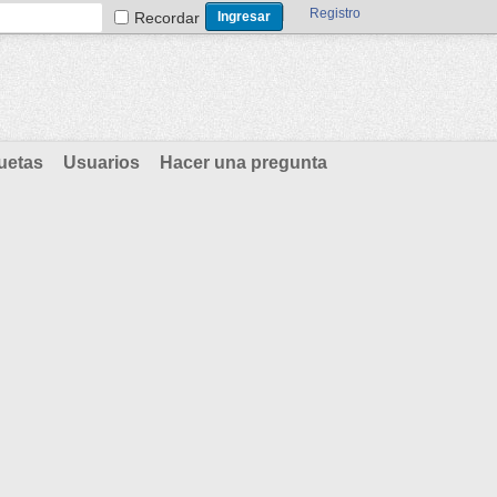
Registro
Recordar
uetas
Usuarios
Hacer una pregunta