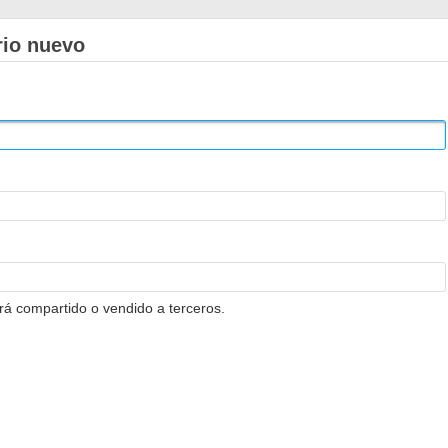
rio nuevo
erá compartido o vendido a terceros.