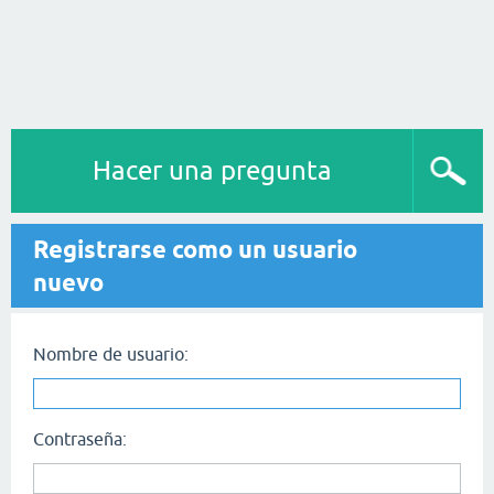
Hacer una pregunta
Registrarse como un usuario
nuevo
Nombre de usuario:
Contraseña: