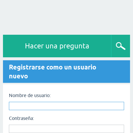
Hacer una pregunta
Registrarse como un usuario
nuevo
Nombre de usuario:
Contraseña: