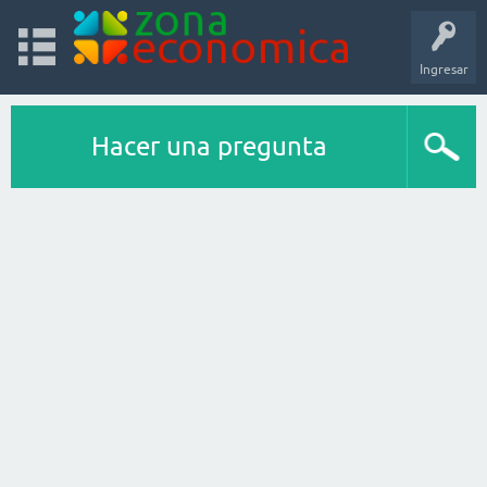
Ingresar
Hacer una pregunta