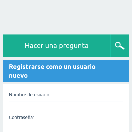
Hacer una pregunta
Registrarse como un usuario
nuevo
Nombre de usuario:
Contraseña: