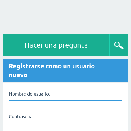
Hacer una pregunta
Registrarse como un usuario
nuevo
Nombre de usuario:
Contraseña: