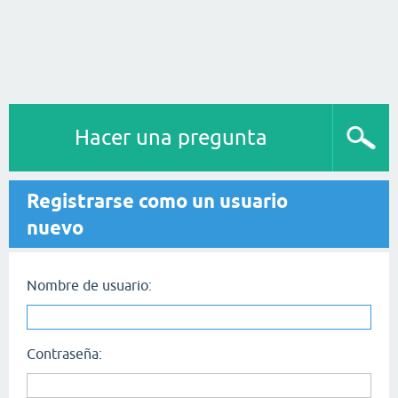
Hacer una pregunta
Registrarse como un usuario
nuevo
Nombre de usuario:
Contraseña: