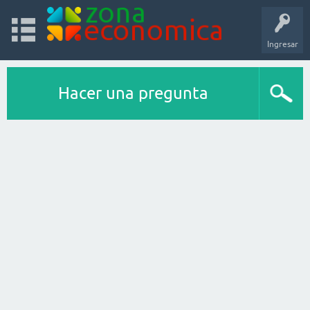
Ingresar
Hacer una pregunta