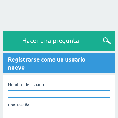
Hacer una pregunta
Registrarse como un usuario
nuevo
Nombre de usuario:
Contraseña: