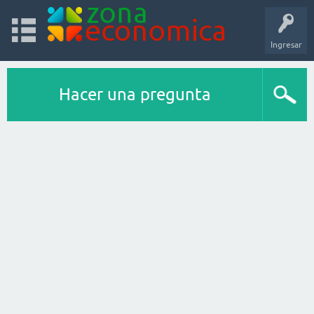
Ingresar
Hacer una pregunta