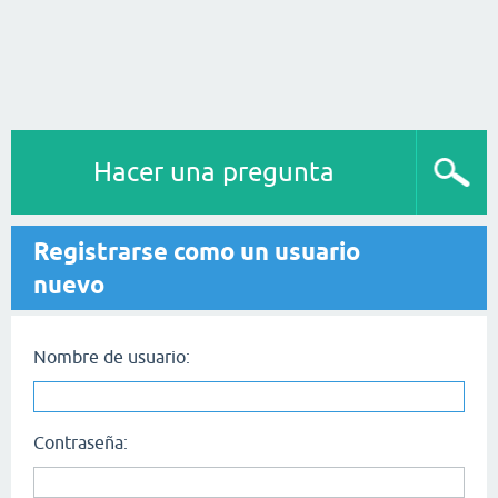
Hacer una pregunta
Registrarse como un usuario
nuevo
Nombre de usuario:
Contraseña: