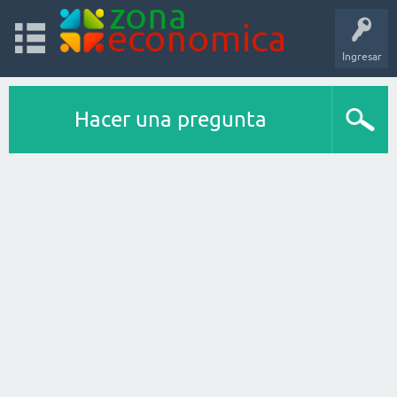
Ingresar
Hacer una pregunta