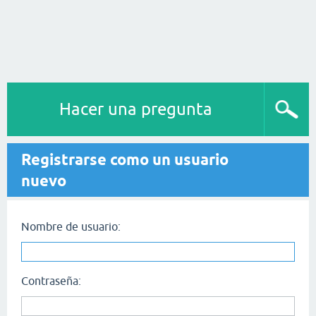
Hacer una pregunta
Registrarse como un usuario
nuevo
Nombre de usuario:
Contraseña: