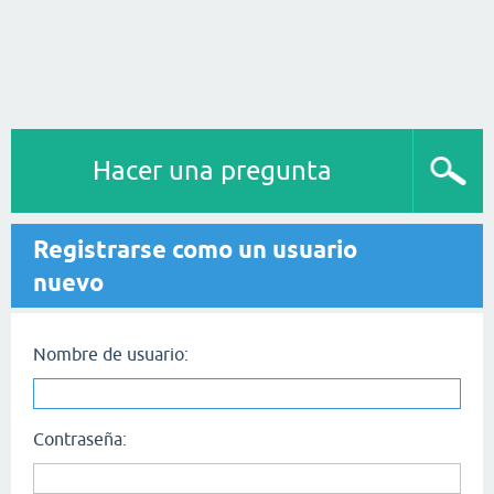
Hacer una pregunta
Registrarse como un usuario
nuevo
Nombre de usuario:
Contraseña: