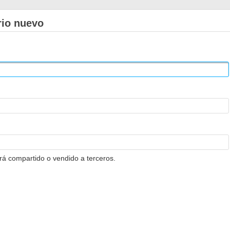
rio nuevo
erá compartido o vendido a terceros.