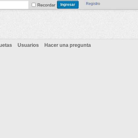
Registro
Recordar
uetas
Usuarios
Hacer una pregunta